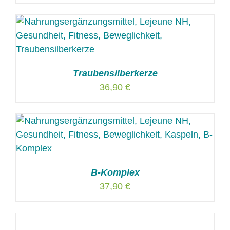
Traubensilberkerze
36,90
€
B-Komplex
37,90
€