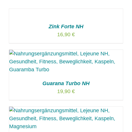
Zink Forte NH
16,90
€
Guarana Turbo NH
19,90
€