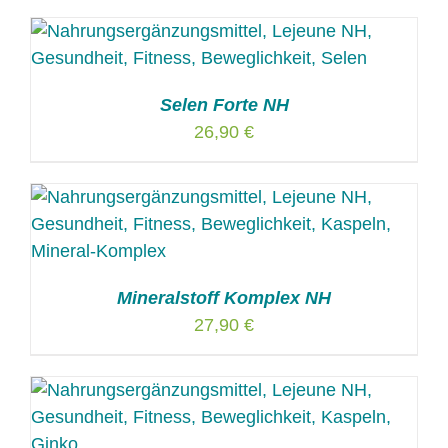
Selen Forte NH
26,90
€
Mineralstoff Komplex NH
27,90
€