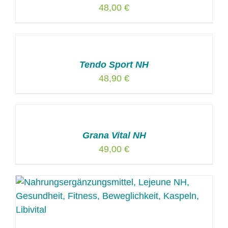
48,00
€
Tendo Sport NH
48,90
€
Grana Vital NH
49,00
€