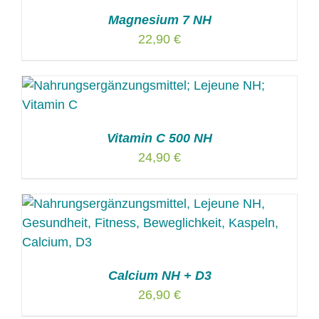
Magnesium 7 NH
22,90
€
Vitamin C 500 NH
24,90
€
Calcium NH + D3
26,90
€