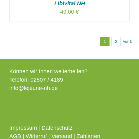
Libivital NH
49,00
€
1
2
Vor
Können wir Ihnen weiterhelfen?
Telefon: 02507 / 4189
info@lejeune-nh.de
Impressum
|
Datenschutz
AGB
|
Widerruf
|
Versand
|
Zahlarten