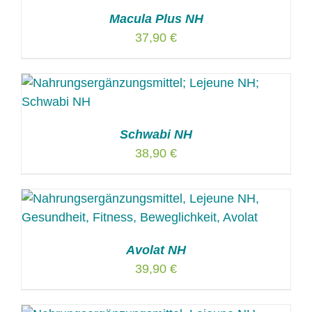
Macula Plus NH
37,90
€
Schwabi NH
38,90
€
Avolat NH
39,90
€