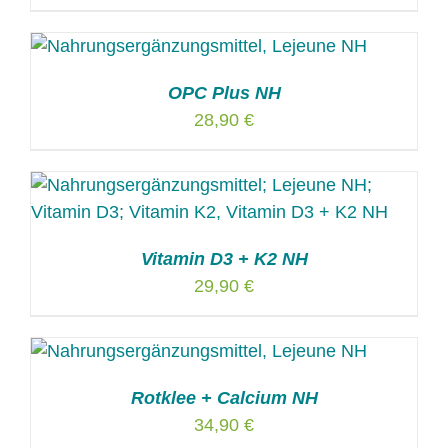
OPC Plus NH
28,90
€
Vitamin D3 + K2 NH
29,90
€
Rotklee + Calcium NH
34,90
€