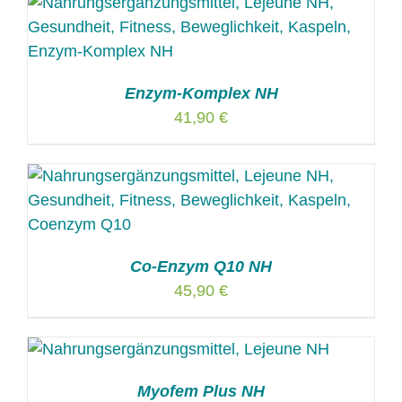
Enzym-Komplex NH
41,90
€
Co-Enzym Q10 NH
45,90
€
Myofem Plus NH