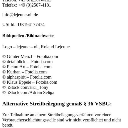
Telefax: +49 (0)2507-4181
info@lejeune-nh.de
USt.Id.: DE194177474
Bildquellen /Bildnachweise
Logo – lejeune – nh, Roland Lejeune
© Günter Menzl – Fotolia.com
© detailblick. – Fotolia.com
© PictureArt – Fotolia.com
© Kurhan – Fotolia.com
© alphaspirit – Fotolia.com
© Klaus Eppele – Fotolia.com
© iStock.com/EEI_Tony
© iStock.com/Adrian Seliga
Alternative Streitbeilegung gemäß § 36 VSBG:
Zur Teilnahme an einem Streitbeilegungsverfahren vor einer
Verbraucherschlichtungsstelle sind wir nicht verpflichtet und nicht
bereit.