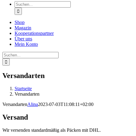
Suche
nach:
Shop
Magazin
Kooperationspartner
Über uns
Mein Konto
Suche
nach:
Versandarten
Startseite
Versandarten
Versandarten
Alina
2023-07-03T11:08:11+02:00
Versand
Wir versenden standardmäßig als Päcken mit DHL.