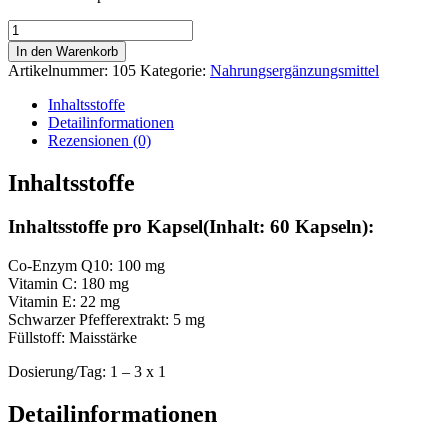
Co-
Enzym
In den Warenkorb
Q10
Artikelnummer:
105
Kategorie:
Nahrungsergänzungsmittel
NH
Menge
Inhaltsstoffe
Detailinformationen
Rezensionen (0)
Inhaltsstoffe
Inhaltsstoffe pro Kapsel(Inhalt: 60 Kapseln):
Co-Enzym Q10: 100 mg
Vitamin C: 180 mg
Vitamin E: 22 mg
Schwarzer Pfefferextrakt: 5 mg
Füllstoff: Maisstärke
Dosierung/Tag: 1 – 3 x 1
Detailinformationen