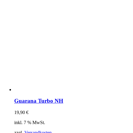
Guarana Turbo NH
19,90
€
inkl. 7 % MwSt.
zzgl.
Versandkosten