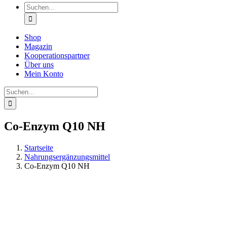
Suche
nach:
Shop
Magazin
Kooperationspartner
Über uns
Mein Konto
Suche
nach:
Co-Enzym Q10 NH
Startseite
Nahrungsergänzungsmittel
Co-Enzym Q10 NH