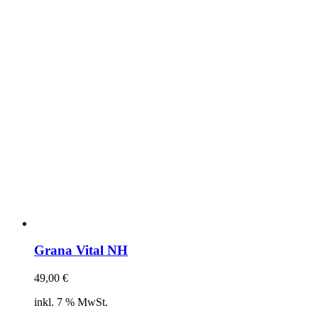
Grana Vital NH
49,00
€
inkl. 7 % MwSt.