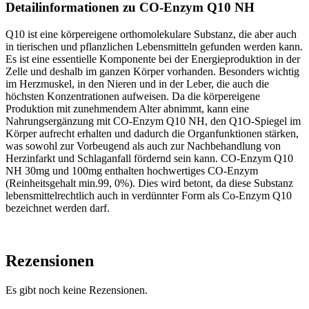
Detailinformationen zu CO-Enzym Q10 NH
Q10 ist eine körpereigene orthomolekulare Substanz, die aber auch
in tierischen und pflanzlichen Lebensmitteln gefunden werden kann.
Es ist eine essentielle Komponente bei der Energieproduktion in der
Zelle und deshalb im ganzen Körper vorhanden. Besonders wichtig
im Herzmuskel, in den Nieren und in der Leber, die auch die
höchsten Konzentrationen aufweisen. Da die körpereigene
Produktion mit zunehmendem Alter abnimmt, kann eine
Nahrungsergänzung mit CO-Enzym Q10 NH, den Q1O-Spiegel im
Körper aufrecht erhalten und dadurch die Organfunktionen stärken,
was sowohl zur Vorbeugend als auch zur Nachbehandlung von
Herzinfarkt und Schlaganfall fördernd sein kann. CO-Enzym Q10
NH 30mg und 100mg enthalten hochwertiges CO-Enzym
(Reinheitsgehalt min.99, 0%). Dies wird betont, da diese Substanz
lebensmittelrechtlich auch in verdünnter Form als Co-Enzym Q10
bezeichnet werden darf.
Rezensionen
Es gibt noch keine Rezensionen.