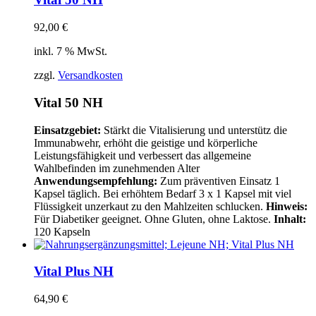
92,00
€
inkl. 7 % MwSt.
zzgl.
Versandkosten
Vital 50 NH
Einsatzgebiet:
Stärkt die Vitalisierung und unterstütz die
Immunabwehr, erhöht die geistige und körperliche
Leistungsfähigkeit und verbessert das allgemeine
Wahlbefinden im zunehmenden Alter
Anwendungsempfehlung:
Zum präventiven Einsatz 1
Kapsel täglich. Bei erhöhtem Bedarf 3 x 1 Kapsel mit viel
Flüssigkeit unzerkaut zu den Mahlzeiten schlucken.
Hinweis:
Für Diabetiker geeignet. Ohne Gluten, ohne Laktose.
Inhalt:
120 Kapseln
Vital Plus NH
64,90
€