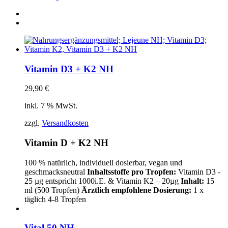
Vitamin D3 + K2 NH
29,90
€
inkl. 7 % MwSt.
zzgl.
Versandkosten
Vitamin D + K2 NH
100 % natürlich, individuell dosierbar, vegan und
geschmacksneutral
Inhaltsstoffe
pro Tropfen:
Vitamin D3 -
25 µg entspricht 1000i.E. & Vitamin K2 – 20µg
Inhalt:
15
ml (500 Tropfen)
Ärztlich empfohlene Dosierung:
1 x
täglich 4-8 Tropfen
Vital 50 NH