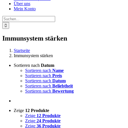
Über uns
Mein Konto
Suche
nach:
Immunsystem stärken
Startseite
Immunsystem stärken
Sortieren nach
Datum
Sortieren nach
Name
Sortieren nach
Preis
Sortieren nach
Datum
Sortieren nach
Beliebtheit
Sortieren nach
Bewertung
Zeige
12 Produkte
Zeige
12 Produkte
Zeige
24 Produkte
Zeige
36 Produkte