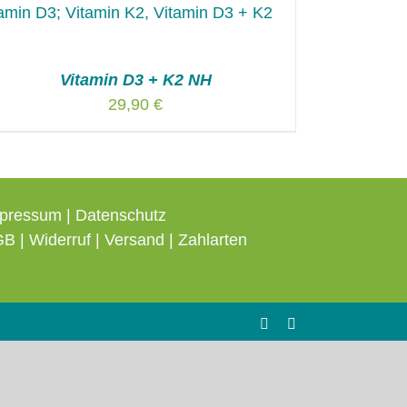
Vitamin D3 + K2 NH
29,90
€
pressum
|
Datenschutz
GB
|
Widerruf
|
Versand
|
Zahlarten
Facebook
Instagram