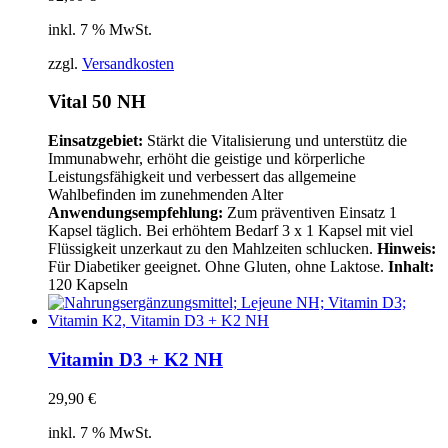
inkl. 7 % MwSt.
zzgl.
Versandkosten
Vital 50 NH
Einsatzgebiet:
Stärkt die Vitalisierung und unterstütz die
Immunabwehr, erhöht die geistige und körperliche
Leistungsfähigkeit und verbessert das allgemeine
Wahlbefinden im zunehmenden Alter
Anwendungsempfehlung:
Zum präventiven Einsatz 1
Kapsel täglich. Bei erhöhtem Bedarf 3 x 1 Kapsel mit viel
Flüssigkeit unzerkaut zu den Mahlzeiten schlucken.
Hinweis:
Für Diabetiker geeignet. Ohne Gluten, ohne Laktose.
Inhalt:
120 Kapseln
Vitamin D3 + K2 NH
29,90
€
inkl. 7 % MwSt.