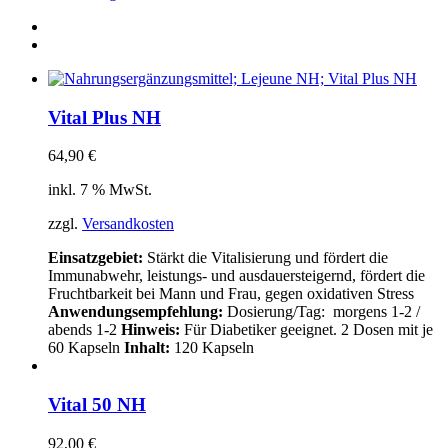
Vital Plus NH
64,90
€
inkl. 7 % MwSt.
zzgl.
Versandkosten
Einsatzgebiet:
Stärkt die Vitalisierung und fördert die
Immunabwehr, leistungs- und ausdauersteigernd, fördert die
Fruchtbarkeit bei Mann und Frau, gegen oxidativen Stress
Anwendungsempfehlung:
Dosierung/Tag: morgens 1-2 /
abends 1-2
Hinweis:
Für Diabetiker geeignet. 2 Dosen mit je
60 Kapseln
Inhalt:
120 Kapseln
Vital 50 NH
92,00
€