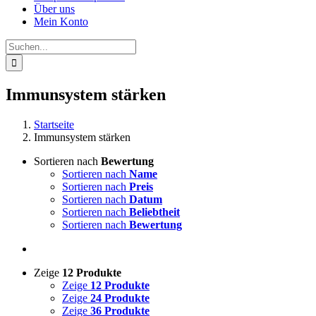
Über uns
Mein Konto
Suche
nach:
Immunsystem stärken
Startseite
Immunsystem stärken
Sortieren nach
Bewertung
Sortieren nach
Name
Sortieren nach
Preis
Sortieren nach
Datum
Sortieren nach
Beliebtheit
Sortieren nach
Bewertung
Zeige
12 Produkte
Zeige
12 Produkte
Zeige
24 Produkte
Zeige
36 Produkte